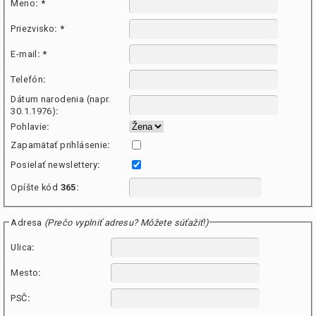
Meno
:
*
Priezvisko
:
*
E-mail
:
*
Telefón
:
Dátum narodenia (napr.
30.1.1976)
:
Pohlavie
:
Zapamätať prihlásenie
:
Posielať newslettery
:
Opíšte kód
365
:
Adresa
(Prečo vyplniť adresu? Môžete súťažiť!)
Ulica
:
Mesto
:
PSČ
: