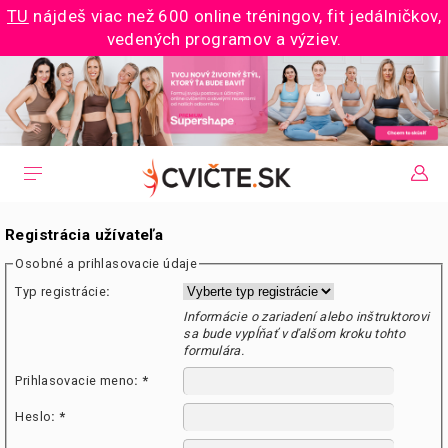
TU
nájdeš viac než 600 online tréningov, fit jedálničkov,
vedených programov a výziev.
Registrácia užívateľa
Osobné a prihlasovacie údaje
Typ registrácie
:
Informácie o zariadení alebo inštruktorovi
sa bude vypĺňať v ďalšom kroku tohto
formulára.
Prihlasovacie meno
:
*
Heslo
:
*