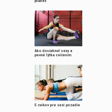
pilates
Ako dosiahnuť sexy a
pevné lýtka cvičením
5 cvikov pre sexi pozadie