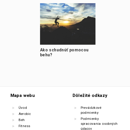
Ako schudnúť pomocou
behu?
Mapa webu
Dôležité odkazy
Úvod
Prevádzkové
podmienky
Aerobic
Podmienky
Beh
spracovania osobných
Fitness
údajov