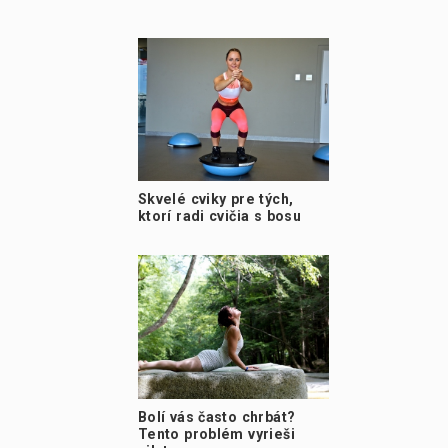
Skvelé cviky pre tých,
ktorí radi cvičia s bosu
Bolí vás často chrbát?
Tento problém vyrieši