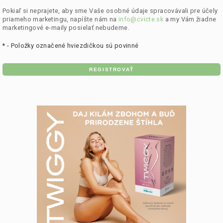
Pokiaľ si neprajete, aby sme Vaše osobné údaje spracovávali pre účely
priameho marketingu, napíšte nám na
info@cvicte.sk
a my Vám žiadne
marketingové e-maily posielať nebudeme.
*
- Položky označené hviezdičkou sú povinné