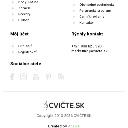
Body & Mind
Obchodné podmienky
Zdravie
Partnerský program
Recepty
Cenník reklamy
E-Shop
Kontakty
Môj účet
Rýchly kontakt
Prihlásiť
+421 908 825 390
marketing@cvicte.sk
Registrovať
Sociálne siete
Copyright 2010-2026 CVIČTE.SK
Created by
Anawe