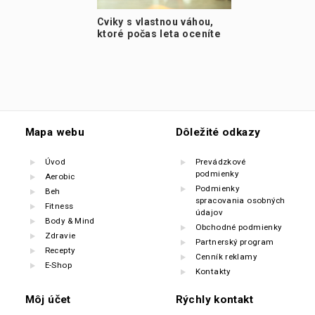
Cviky s vlastnou váhou,
ktoré počas leta oceníte
Mapa webu
Dôležité odkazy
Úvod
Prevádzkové
podmienky
Aerobic
Podmienky
Beh
spracovania osobných
Fitness
údajov
Body & Mind
Obchodné podmienky
Zdravie
Partnerský program
Recepty
Cenník reklamy
E-Shop
Kontakty
Môj účet
Rýchly kontakt