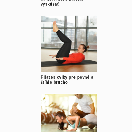
vyskúšať
Pilates cviky pre pevné a
štíhle brucho