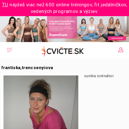
TU
nájdeš viac než 600 online tréningov, fit jedálničkov,
vedených programov a výziev.
frantiska,trencsenyiova
zumba isntruktor