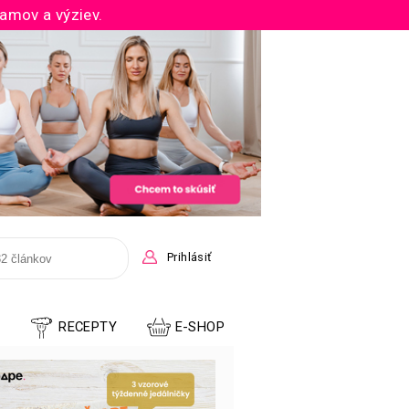
ramov a výziev.
Prihlásiť
E
RECEPTY
E-SHOP