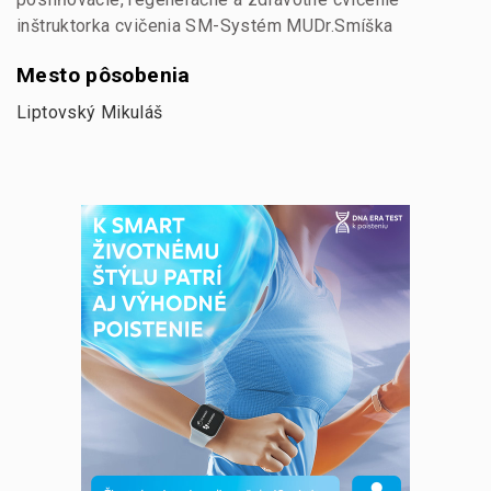
inštruktorka cvičenia SM-Systém MUDr.Smíška
Mesto pôsobenia
Liptovský Mikuláš