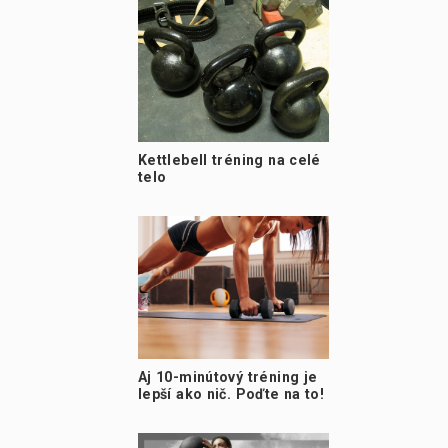
Kettlebell tréning na celé
telo
Aj 10-minútový tréning je
lepší ako nič. Poďte na to!