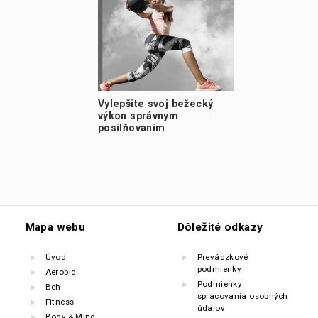
Vylepšite svoj bežecký
výkon správnym
posilňovaním
Mapa webu
Dôležité odkazy
Úvod
Prevádzkové
podmienky
Aerobic
Podmienky
Beh
spracovania osobných
Fitness
údajov
Body & Mind