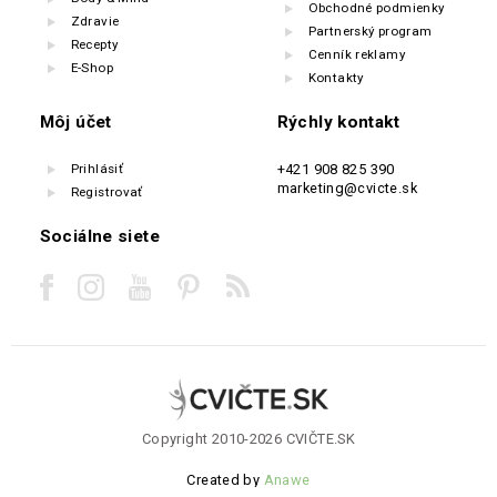
Obchodné podmienky
Zdravie
Partnerský program
Recepty
Cenník reklamy
E-Shop
Kontakty
Môj účet
Rýchly kontakt
Prihlásiť
+421 908 825 390
marketing@cvicte.sk
Registrovať
Sociálne siete
Copyright 2010-2026 CVIČTE.SK
Created by
Anawe