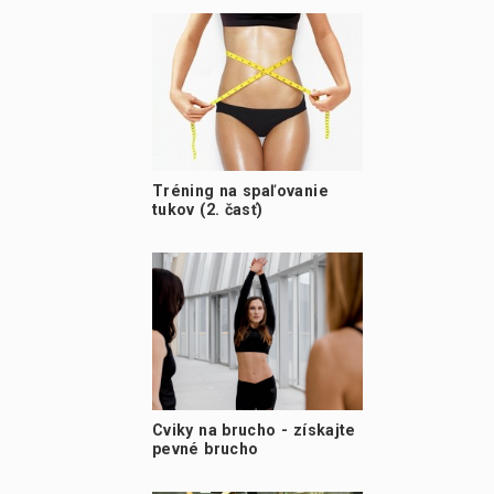
Tréning na spaľovanie
tukov (2. časť)
Cviky na brucho - získajte
pevné brucho